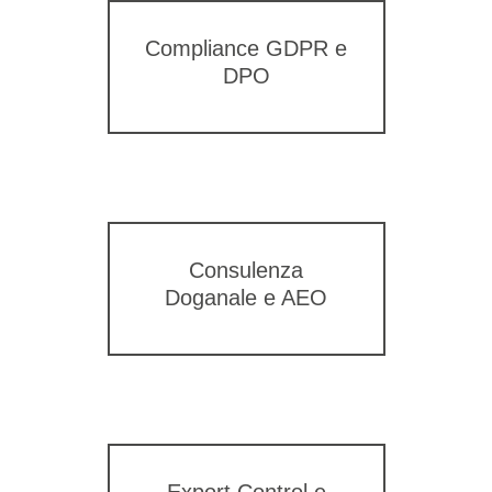
Compliance GDPR e
DPO
Consulenza
Doganale e AEO
Export Control e