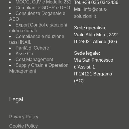
MOGC, OdV e Modello 231
Tel. +39 035 0342436
Compliance GDPR e DPO
Mail
info@opus-
Consulenza Doganale e
soluzioni.it
AEO
Export Control e sanzioni
Sede operativa:
internazionali
Viale Aldo Moro, 2/22
Compliance e riduzione
IT 24021 Albino (BG)
tassi INAIL
Parità di Genere
Sede legale:
Asse.Co.
Cost Management
Via San Francesco
Supply Chain e Operation
d’Assisi, 1
Management
IT 24121 Bergamo
(BG)
Legal
Privacy Policy
Cookie Policy