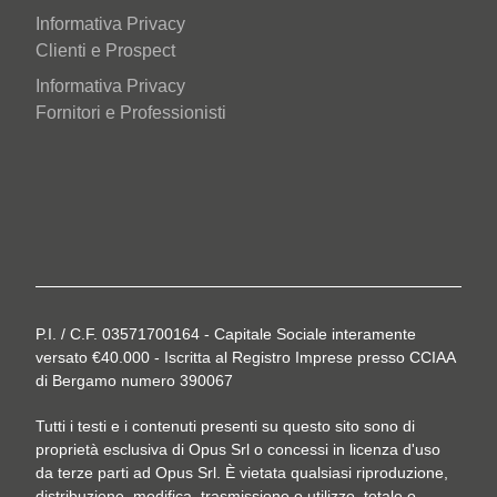
Informativa Privacy
Clienti e Prospect
Informativa Privacy
Fornitori e Professionisti
P.I. / C.F. 03571700164 - Capitale Sociale interamente
versato €40.000 - Iscritta al Registro Imprese presso CCIAA
di Bergamo numero 390067
Tutti i testi e i contenuti presenti su questo sito sono di
proprietà esclusiva di Opus Srl o concessi in licenza d'uso
da terze parti ad Opus Srl. È vietata qualsiasi riproduzione,
distribuzione, modifica, trasmissione o utilizzo, totale o