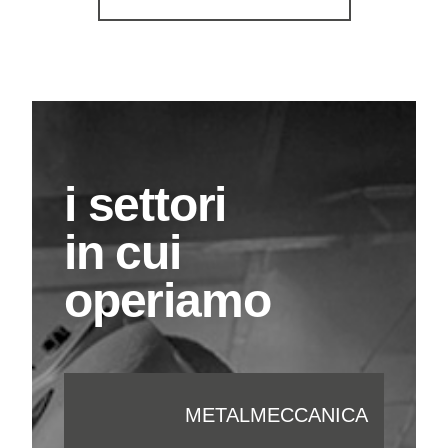
i settori
in cui
operiamo
METALMECCANICA