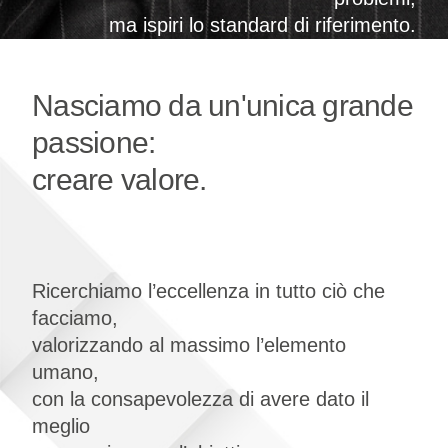
ma ispiri lo standard di riferimento.
Nasciamo da un'unica grande
passione:
creare valore.
Ricerchiamo l’eccellenza in tutto ciò che
facciamo,
valorizzando al massimo l’elemento
umano,
con la consapevolezza di avere dato il
meglio